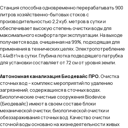
Станция способна одновременно перерабатывать 900
литров хозяйственно-бытовых стоков с
производительностью 2,2 куб. метров в сутки и
обеспечивает высокую степень очистки воды для
максимального комфорта при эксплуатации. На выходе
получается вода, очищенная на 99%, подходящая для
применения в технических целях. Электропотребление
1,44кВт\ч в сутки. Глубина лотка подводящего патрубка
для установки составляет от 72 cм от уровня земли.
Автономная канализация Биодевайс ПРО.
Очистка
сточных вод – комплекс мероприятий по удалению
загрязнений, содержащихся в сточных водах.
Биологические очистные сооружения Biodevice
(Биодевайс) имеют в своем составе блоки
механической очистки, биологической очистки и
обеззараживания сточных вод. Качество очистки
сточной воды основано на жизнедеятельности живых