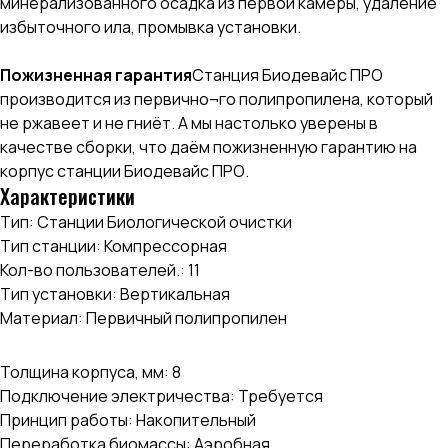
минерализованного осадка из первой камеры, удаление
избыточного ила, промывка установки.
Пожизненная гарантия
Станция Биодевайс ПРО
производится из первично¬го полипропилена, который
не ржавеет и не гниёт. А мы настолько уверены в
качестве сборки, что даём пожизненную гарантию на
корпус станции Биодевайс ПРО.
Характеристики
Тип: Станции Биологической очистки
Тип станции: Компрессорная
Кол-во пользователей.: 11
Тип установки: Вертикальная
Материал: Первичный полипропилен
Толщина корпуса, мм: 8
Подключение электричества: Требуется
Принцип работы: Накопительный
Переработка биомассы: Аэробная