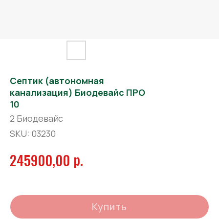
Септик (автономная
канализация) Биодевайс ПРО
10
2 Биодевайс
SKU:
03230
р.
245900,00
Купить