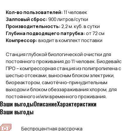
Кол-во пользователей:
11 человек
Залповый сброс:
900 литров/сутки
Производительность:
2,2 м. куб. в сутки
Глубина подводящего патрубка:
от 72 см
Компрессор:
входит в комплект поставки
Станция глубокой биологической очистки для
постоянного проживания до 11 человек. Биодевайс
ПРО – компрессорная станция из полипропилена с
шестью отсеками, выносным блоком электрики,
биореактором, самотёчно-принудительным
выходом и блоком обеззараживания хлором, для
постоянного и/или временного проживания.
Ваши выгоды
Описание
Характеристики
Ваши выгоды
Беспроцентная рассрочка