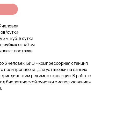
3 человек
ров/сутки
,45 м. куб. в сутки
атрубка:
от 40 см
мплект поставки
о 3 человек. БИО – компрессорная станция,
о полипропилена. Для установки на дачных
 периодическим режимом экспл-ции. В работе
од биологической очистки с использованием
.