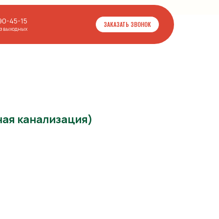
90-45-15
ЗАКАЗАТЬ ЗВОНОК
ез выходных
ая канализация)