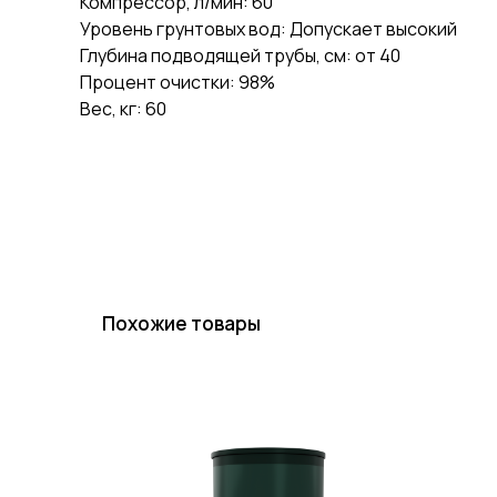
Компрессор, л/мин: 60
Уровень грунтовых вод: Допускает высокий
Глубина подводящей трубы, см: от 40
Процент очистки: 98%
Вес, кг: 60
Похожие товары