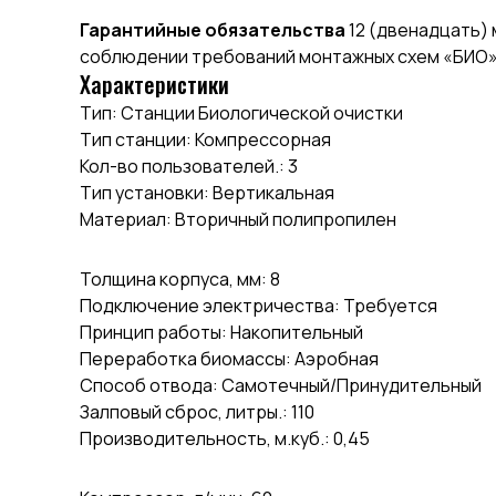
Гарантийные обязательства
12 (двенадцать) 
соблюдении требований монтажных схем «БИО»
Характеристики
Тип: Станции Биологической очистки
Тип станции: Компрессорная
Кол-во пользователей.: 3
Тип установки: Вертикальная
Материал: Вторичный полипропилен
Толщина корпуса, мм: 8
Подключение электричества: Требуется
Принцип работы: Накопительный
Переработка биомассы: Аэробная
Способ отвода: Самотечный/Принудительный
Залповый сброс, литры.: 110
Производительность, м.куб.: 0,45