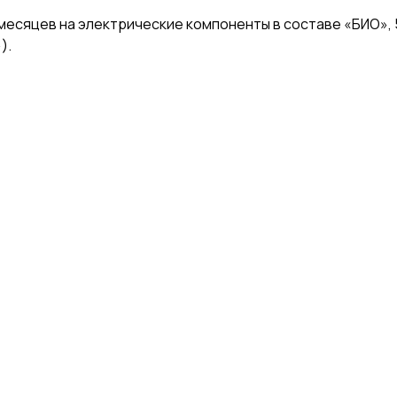
месяцев на электрические компоненты в составе «БИО», 5
).