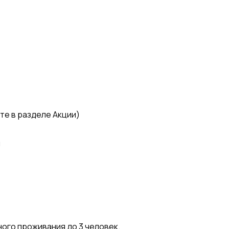
те в разделе Акции)
я
ого проживания до 3 человек.