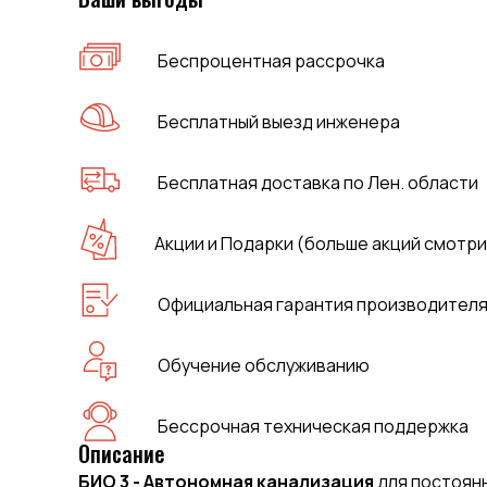
Беспроцентная рассрочка
Бесплатный выезд инженера
Бесплатная доставка по Лен. области
Акции и Подарки (больше акций смотри
Официальная гарантия производител
Обучение обслуживанию
Бессрочная техническая поддержка
Описание
БИО 3 - Автономная канализация
для постоянн