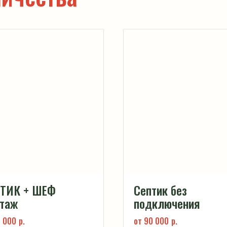
ПТИК + ШЕФ
Септик без
таж
подключения
5 000
р.
от 90 000
р.