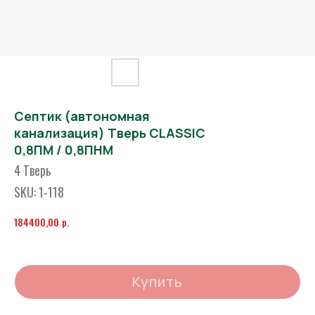
Септик (автономная
канализация) Тверь CLASSIC
0,8ПМ / 0,8ПНМ
4 Тверь
SKU:
1-118
р.
184400,00
Купить