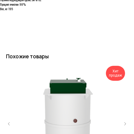
Процент очистки: 98%
Вес, кг: 195
Похожие товары
Хит
продаж