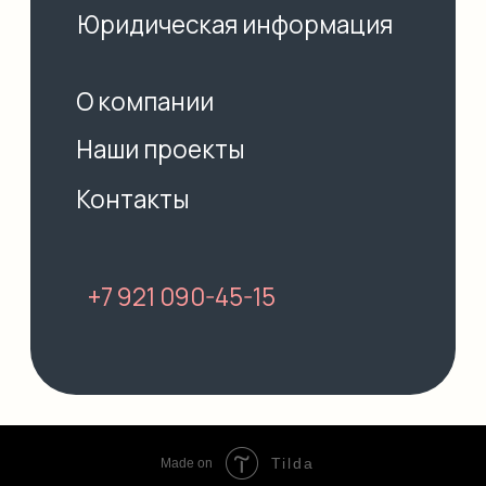
Tilda
Made on