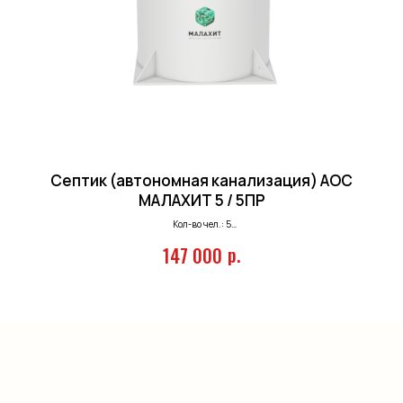
Септик (автономная канализация) АОС
МАЛАХИТ 5 / 5ПР
Кол-во чел.: 5
Залп. сброс: 240 л.
р.
147 000
Произв-ть: 0,95 м.куб/сутки