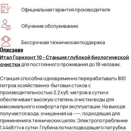
Официальная гарантия производителя
Обучение обслуживанию
Бессрочная техническая поддержка
Описание
Итал Горизонт 10 - Станция глубокой биологической
очистки
для постоянного проживания до 18 человек.
Станция способна одновременно перерабатывать 800
литров хозяйственно-бытовых стоков с
производительностью 2,2 куб. метров в сутки и
обеспечивает высокую степень очистки воды для
максимального комфорта при эксплуатации. На выходе
получается вода, очищенная на -----, подходящая для
применения в технических целях. Электропотребление
1,44кВт\ч в сутки. Глубина лотка подводящего патрубка