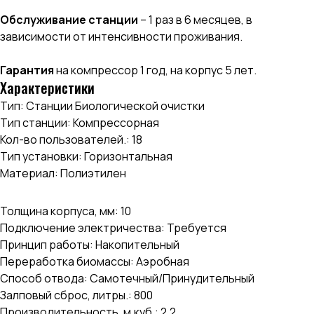
Обслуживание станции
– 1 раз в 6 месяцев, в
зависимости от интенсивности проживания.
Гарантия
на компрессор 1 год, на корпус 5 лет.
Характеристики
Тип: Станции Биологической очистки
Тип станции: Компрессорная
Кол-во пользователей.: 18
Тип установки: Горизонтальная
Материал: Полиэтилен
Толщина корпуса, мм: 10
Подключение электричества: Требуется
Принцип работы: Накопительный
Переработка биомассы: Аэробная
Способ отвода: Самотечный/Принудительный
Залповый сброс, литры.: 800
Производительность, м.куб.: 2,2