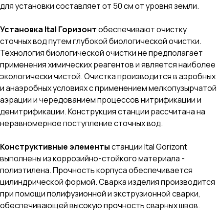
для установки составляет от 50 cм от уровня земли.
Установка Ital Горизонт
обеспечивают очистку
сточных вод путем глубокой биологической очистки.
Технология биологической очистки не предполагает
применения химических реагентов и является наиболее
экологически чистой. Очистка производится в аэробных
и анаэробных условиях с применением мелкопузырчатой
аэрации и чередованием процессов нитрификации и
денитрификации. Конструкция станции рассчитана на
неравномерное поступление сточных вод.
Конструктивные элементы
станции ltal Gorizont
выполнены из коррозийно-стойкого материала -
полиэтилена. Прочность корпуса обеспечивается
цилиндрической формой. Сварка изделия производится
при помощи полифузионной и экструзионной сварки,
обеспечивающей высокую прочность сварных швов.