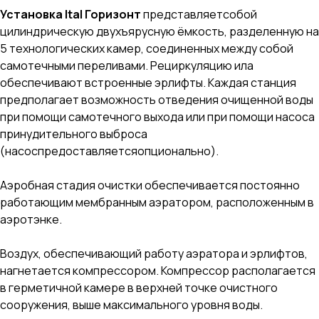
Установка Ital Горизонт
представляетсобой
цилиндрическую двухъярусную ёмкость, разделенную на
5 технологических камер, соединенных между собой
самотечными переливами. Рециркуляцию ила
обеспечивают встроенные эрлифты. Каждая станция
предполагает возможность отведения очищенной воды
при помощи самотечного выхода или при помощи насоса
принудительного выброса
(насоспредоставляетсяопционально).
Аэробная стадия очистки обеспечивается постоянно
работающим мембранным аэратором, расположенным в
аэротэнке.
Воздух, обеспечивающий работу аэратора и эрлифтов,
нагнетается компрессором. Компрессор располагается
в герметичной камере в верхней точке очистного
сооружения, выше максимального уровня воды.