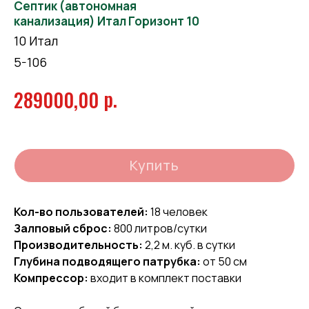
Септик (автономная
канализация) Итал Горизонт 10
10 Итал
5-106
р.
289000,00
Купить
Кол-во пользователей:
18 человек
Залповый сброс:
800 литров/сутки
Производительность:
2,2 м. куб. в сутки
Глубина подводящего патрубка:
от 50 см
Компрессор:
входит в комплект поставки