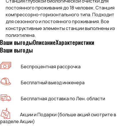
Станция глубокой биологической очистки для
постоянного проживания до 18 человек. Станция
компрессорно-горизонтального типа. Подходит
для сезонного и постоянного проживания. Все
конструктивные элементы станции выполнены из
полиэтилена.
Ваши выгоды
Описание
Характеристики
Ваши выгоды
Беспроцентная рассрочка
Бесплатный выезд инженера
Бесплатная доставка по Лен. области
Акции и Подарки (больше акций смотрите в
разделе Акции)