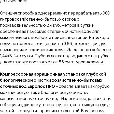
до 12 человек.
Станция способна одновременно перерабатывать 980
литров хозяйственно-бытовых стоков с
производительностью 2,4 куб. метров в сутки и
обеспечивает высокую степень очистки воды для
максимального комфорта при эксплуатации. На выходе
получается вода, очищенная на 0,96, подходящая для
применения в технических целях. Электропотребление
1,44кВт\ч в сутки. Глубина лотка подводящего патрубка
для установки составляет от 55 cм от уровня земли.
Компрессорная аэрационная установка глубокой
биологической очистки хозяйственно-бытовых
сточных вод Евролос ПРО
– обеспечивает как грубую
механическую, так и биологическую очистку
канализационных сточных вод. Изделие представляет из
себя цилиндрическую конструкцию, состоящую из двух
частей – корпуса и горловины с крышкой. Внутренняя