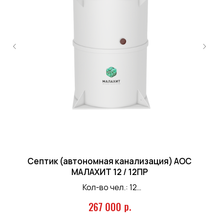
© 2019 «Эко Нева». Все права защищены.
Септик (автономная канализация) АОС
Септики
МАЛАХИТ 12 / 12ПР
Кол-во чел.: 12
Гарантии
Залп. сброс: 645 л.
р.
267 000
Произв-ть: 2,5 м.куб/сутки
Юридическая информация