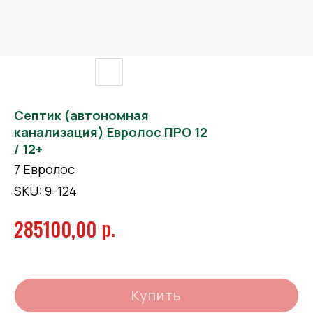
Септик (автономная
канализация) Евролос ПРО 12
/ 12+
7 Евролос
SKU:
9-124
р.
285100,00
Купить