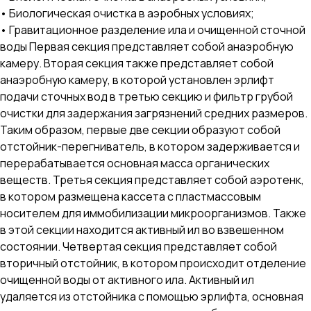
• Биологическая очистка в аэробных условиях;
• Гравитационное разделение ила и очищенной сточной
воды Первая секция представляет собой анаэробную
камеру. Вторая секция также представляет собой
анаэробную камеру, в которой установлен эрлифт
подачи сточных вод в третью секцию и фильтр грубой
очистки для задержания загрязнений средних размеров.
Таким образом, первые две секции образуют собой
отстойник-перегниватель, в котором задерживается и
перерабатывается основная масса органических
веществ. Третья секция представляет собой аэротенк,
в котором размещена кассета с пластмассовым
носителем для иммобилизации микроорганизмов. Также
в этой секции находится активный ил во взвешенном
состоянии. Четвертая секция представляет собой
вторичный отстойник, в котором происходит отделение
очищенной воды от активного ила. Активный ил
удаляется из отстойника с помощью эрлифта, основная