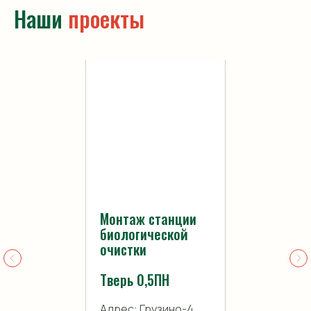
Наши
проекты
Монтаж станции
биологической
очистки
Тверь 0,5ПН
Адрес: Грузино-4