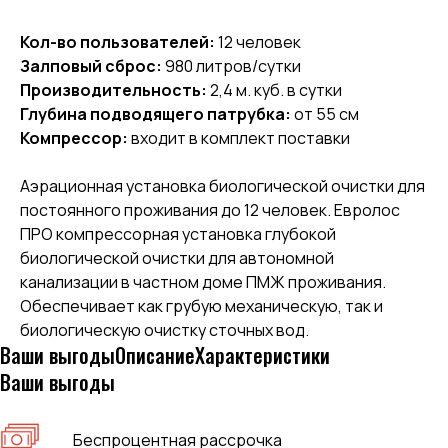
Кол-во пользователей:
12 человек
Залповый сброс:
980 литров/сутки
Производительность:
2,4 м. куб. в сутки
Глубина подводящего патрубка:
от 55 см
Компрессор:
входит в комплект поставки
Аэрационная установка биологической очистки для
постоянного проживания до 12 человек. Евролос
ПРО компрессорная установка глубокой
биологической очистки для автономной
канализации в частном доме ПМЖ проживания.
Обеспечивает как грубую механическую, так и
биологическую очистку сточных вод.
Ваши выгоды
Описание
Характеристики
Ваши выгоды
Беспроцентная рассрочка