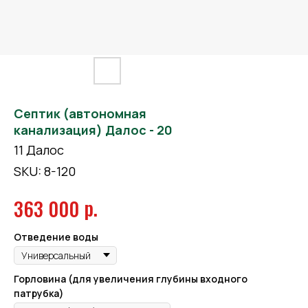
Септик (автономная
канализация) Далос - 20
11 Далос
SKU:
8-120
р.
363 000
Отведение воды
Горловина (для увеличения глубины входного
патрубка)