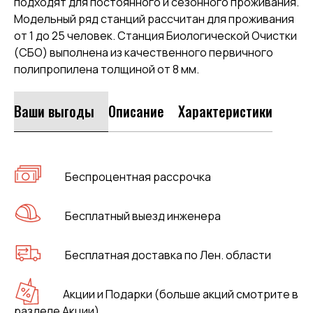
подходят для постоянного и сезонного проживания.
Модельный ряд станций рассчитан для проживания
от 1 до 25 человек. Станция Биологической Очистки
(СБО) выполнена из качественного первичного
полипропилена толщиной от 8 мм.
Ваши выгоды
Описание
Характеристики
Беспроцентная рассрочка
Бесплатный выезд инженера
Бесплатная доставка по Лен. области
Акции и Подарки (больше акций смотрите в
разделе Акции)