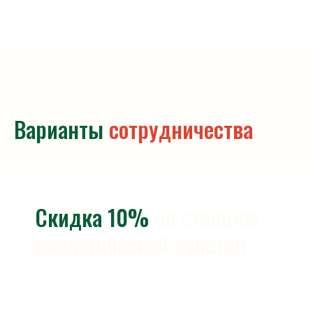
Варианты
сотрудничества
Скидка 10%
на станцию
биологической очистки
Запишись на замер и получи скидку