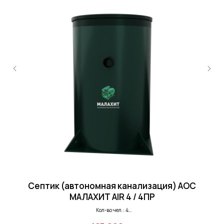
Септик (автономная канализация) АОС
МАЛАХИТ AIR 4 / 4ПР
Кол-во чел.: 4
Залп. сброс: 199 л.