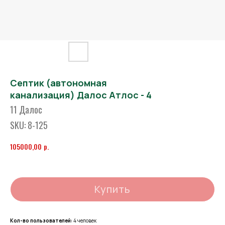
Септик (автономная
канализация) Далос Атлос - 4
11 Далос
SKU:
8-125
р.
105000,00
Купить
Кол-во пользователей:
4 человек