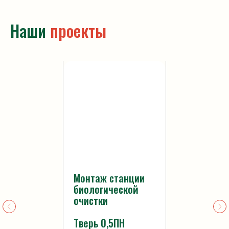
Политика
Наши
проекты
конфиденциальности
Статьи
Монтаж станции
биологической
очистки
Тверь 0,5ПН