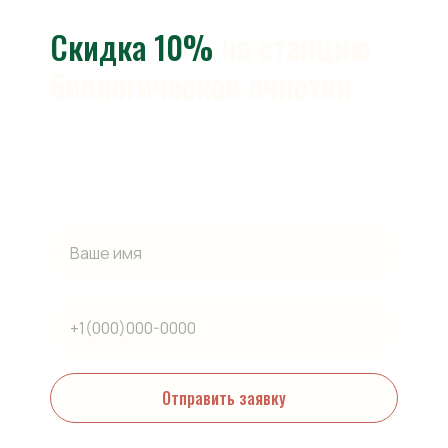
Скидка 10%
на станцию
биологической очистки
Запишись на замер и получи скидку
© 2019 «Эко Нева». Все права защищены.
Септики
Гарантии
Юридическая информация
О компании
Отправить заявку
Наши проекты
Контакты