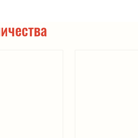
ичества