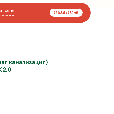
90-45-15
ЗАКАЗАТЬ ЗВОНОК
ез выходных
ая канализация)
 2,0