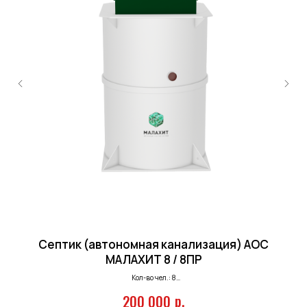
Септик (автономная канализация) АОС
МАЛАХИТ 8 / 8ПР
Кол-во чел.: 8
Залп. сброс: 420 л.
р.
200 000
Произв-ть: 1,6 м.куб/сутки