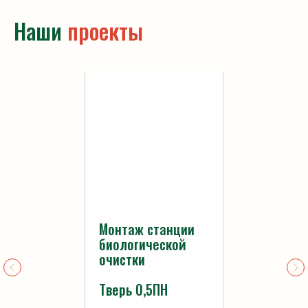
Наши
проекты
Политика
конфиденциальности
Статьи
Монтаж станции
биологической
очистки
Тверь 0,5ПН