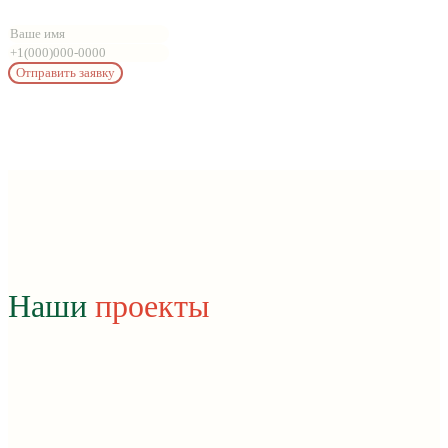
Отправить заявку
Нажимая на кнопку, вы даете согласие на обработку
персональных данных и соглашаетесь c политикой
конфиденциальности
Наши
проекты