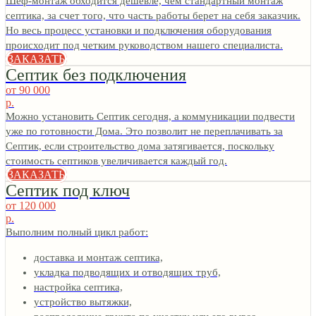
Шеф-монтаж обходится дешевле, чем стандартный монтаж
септика, за счет того, что часть работы берет на себя заказчик.
Но весь процесс установки и подключения оборудования
происходит под четким руководством нашего специалиста.
ЗАКАЗАТЬ
Септик без подключения
от 90 000
р.
Можно установить Септик сегодня, а коммуникации подвести
уже по готовности Дома. Это позволит не переплачивать за
Септик, если строительство дома затягивается, поскольку
стоимость септиков увеличивается каждый год.
ЗАКАЗАТЬ
Септик под ключ
от 120 000
р.
Выполним полный цикл работ:
доставка и монтаж септика,
укладка подводящих и отводящих труб,
настройка септика,
устройство вытяжки,