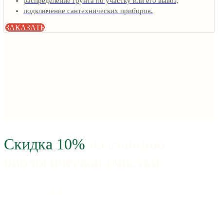
распределение грунта по участку или его вывоз,
подключение сантехнических приборов.
ЗАКАЗАТЬ
Скидка 10%
на станцию
биологической очистки
Запишись на замер и получи скидку